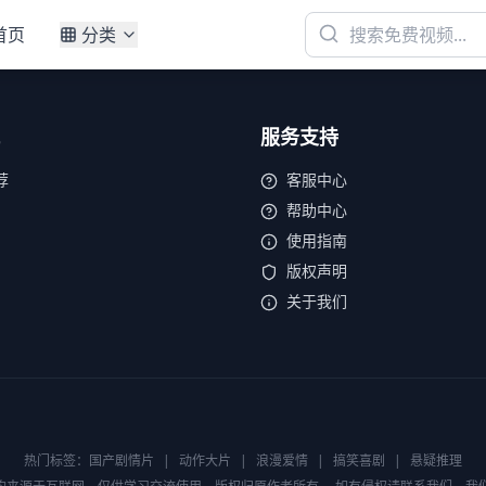
首页
分类
服务支持
荐
客服中心
帮助中心
使用指南
版权声明
关于我们
热门标签：
国产剧情片
|
动作大片
|
浪漫爱情
|
搞笑喜剧
|
悬疑推理