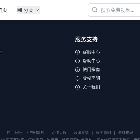
首页
分类
服务支持
荐
客服中心
帮助中心
使用指南
版权声明
关于我们
热门标签：
国产剧情片
|
动作大片
|
浪漫爱情
|
搞笑喜剧
|
悬疑推理