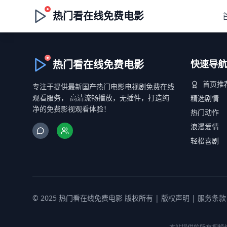
热门看在线免费电影
热门看在线免费电影
快速导航
首页推
专注于提供最新国产热门电影电视剧免费在线
观看服务， 高清流畅播放，无插件，打造纯
精选剧情
净的免费影视观看体验！
热门动作
浪漫爱情
轻松喜剧
© 2025 热门看在线免费电影 版权所有 |
版权声明
|
服务条款